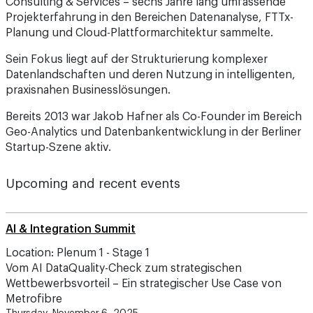
Consulting & Services – sechs Jahre lang umfassende
Projekterfahrung in den Bereichen Datenanalyse, FTTx-
Planung und Cloud-Plattformarchitektur sammelte.
Sein Fokus liegt auf der Strukturierung komplexer
Datenlandschaften und deren Nutzung in intelligenten,
praxisnahen Businesslösungen.
Bereits 2013 war Jakob Hafner als Co-Founder im Bereich
Geo-Analytics und Datenbankentwicklung in der Berliner
Startup-Szene aktiv.
Upcoming and recent events
AI & Integration Summit
Location: Plenum 1 - Stage 1
Vom AI DataQuality-Check zum strategischen
Wettbewerbsvorteil – Ein strategischer Use Case von
Metrofibre