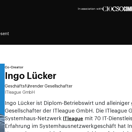
In association with
esent
Co-Creator
Ingo Lücker
Geschäftsführender Gesellschafter
ITleague GmbH
Ingo Lücker ist Diplom-Betriebswirt und alleinige
Gesellschafter der ITleague GmbH. Die ITleague 
Systemhaus-Netzwerk
mit 70 IT-Dienstlei
ITleague
Erfahrung im Systemhausnetzwerkgeschäft hat Ing