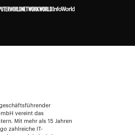
r geschäftsführender
GmbH vereint das
stern. Mit mehr als 15 Jahren
o zahlreiche IT-