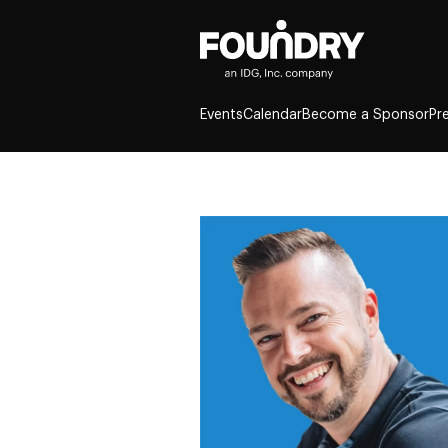
Events
Calendar
Become a Sponsor
Pr