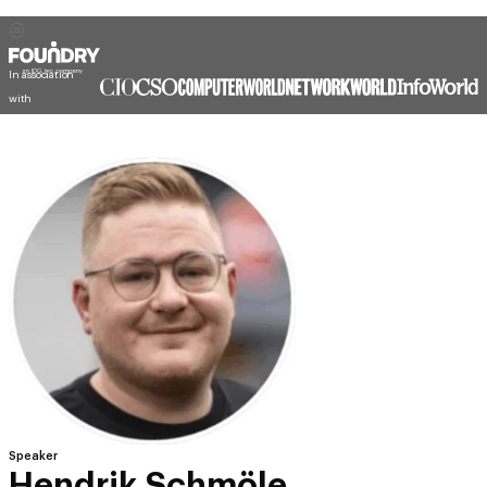
In association
with
Speaker
Hendrik Schmöle