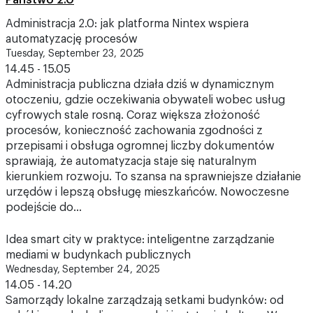
Państwo 2.0
Administracja 2.0: jak platforma Nintex wspiera
automatyzację procesów
Tuesday, September 23, 2025
14.45 - 15.05
Administracja publiczna działa dziś w dynamicznym
otoczeniu, gdzie oczekiwania obywateli wobec usług
cyfrowych stale rosną. Coraz większa złożoność
procesów, konieczność zachowania zgodności z
przepisami i obsługa ogromnej liczby dokumentów
sprawiają, że automatyzacja staje się naturalnym
kierunkiem rozwoju. To szansa na sprawniejsze działanie
urzędów i lepszą obsługę mieszkańców. Nowoczesne
podejście do…
Idea smart city w praktyce: inteligentne zarządzanie
mediami w budynkach publicznych
Wednesday, September 24, 2025
14.05 - 14.20
Samorządy lokalne zarządzają setkami budynków: od