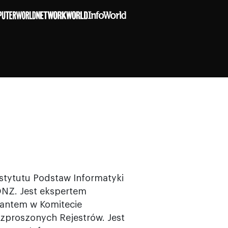
Instytutu Podstaw Informatyki
ONZ. Jest ekspertem
antem w Komitecie
zproszonych Rejestrów. Jest