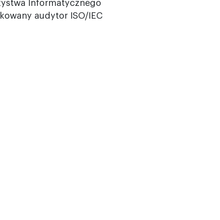
zystwa Informatycznego
fikowany audytor ISO/IEC