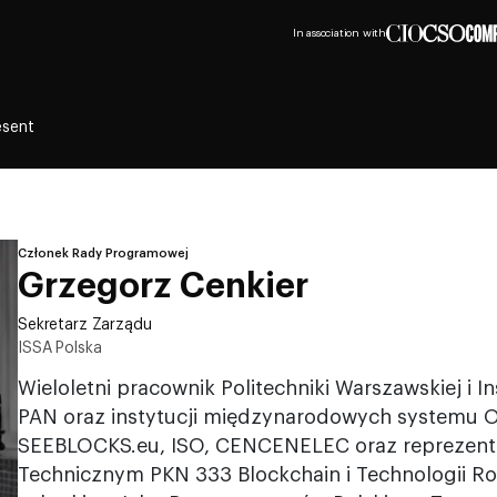
In association with
esent
Członek Rady Programowej
Grzegorz Cenkier
Sekretarz Zarządu
ISSA Polska
Wieloletni pracownik Politechniki Warszawskiej i 
PAN oraz instytucji międzynarodowych systemu 
SEEBLOCKS.eu, ISO, CENCENELEC oraz reprezent
Technicznym PKN 333 Blockchain i Technologii Ro