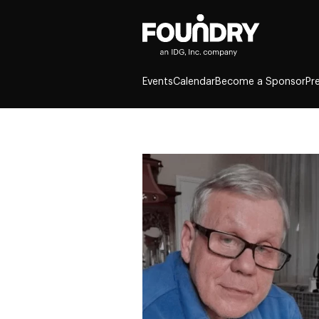
Events
Calendar
Become a Sponsor
Pr