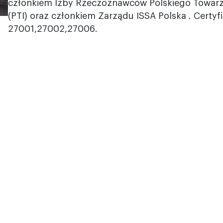
członkiem Izby Rzeczoznawców Polskiego Towar
(PTI) oraz członkiem Zarządu ISSA Polska . Certy
27001,27002,27006.