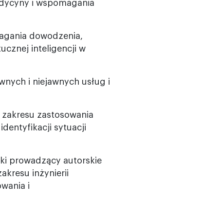
edycyny i wspomagania
magania dowodzenia,
cznej inteligencji w
nych i niejawnych usług i
 zakresu zastosowania
identyfikacji sytuacji
ki prowadzący autorskie
kresu inżynierii
wania i