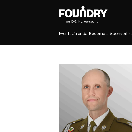
Events
Calendar
Become a Sponsor
Pr