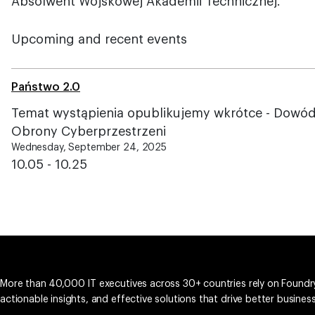
Absolwent Wojskowej Akademii Technicznej.
Upcoming and recent events
Państwo 2.0
Temat wystąpienia opublikujemy wkrótce - Dow
Obrony Cyberprzestrzeni
Wednesday, September 24, 2025
10.05 - 10.25
More than 40,000 IT executives across 30+ countries rely on Foundry
actionable insights, and effective solutions that drive better busine