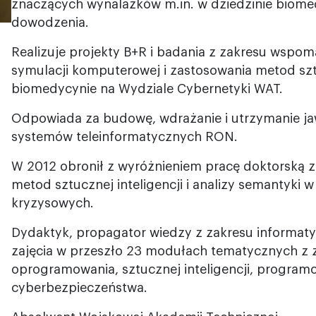
znaczących wynalazków m.in. w dziedzinie biom
dowodzenia.
Realizuje projekty B+R i badania z zakresu wspo
symulacji komputerowej i zastosowania metod sztu
biomedycynie na Wydziale Cybernetyki WAT.
Odpowiada za budowę, wdrażanie i utrzymanie jaw
systemów teleinformatycznych RON.
W 2012 obronił z wyróżnieniem pracę doktorską z
metod sztucznej inteligencji i analizy semantyki w 
kryzysowych.
Dydaktyk, propagator wiedzy z zakresu informaty
zajęcia w przeszło 23 modułach tematycznych z za
oprogramowania, sztucznej inteligencji, programo
cyberbezpieczeństwa.