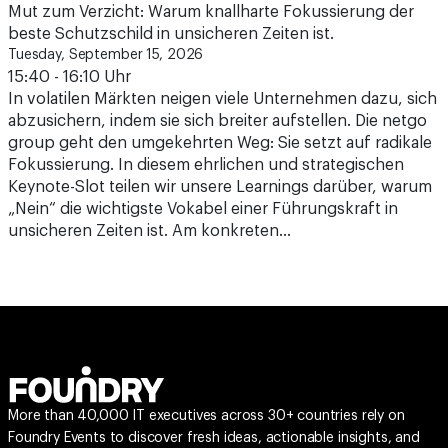
Mut zum Verzicht: Warum knallharte Fokussierung der
beste Schutzschild in unsicheren Zeiten ist.
Tuesday, September 15, 2026
15:40 - 16:10 Uhr
In volatilen Märkten neigen viele Unternehmen dazu, sich
abzusichern, indem sie sich breiter aufstellen. Die netgo
group geht den umgekehrten Weg: Sie setzt auf radikale
Fokussierung. In diesem ehrlichen und strategischen
Keynote-Slot teilen wir unsere Learnings darüber, warum
„Nein“ die wichtigste Vokabel einer Führungskraft in
unsicheren Zeiten ist. Am konkreten…
More than 40,000 IT executives across 30+ countries rely on
Foundry Events to discover fresh ideas, actionable insights, and