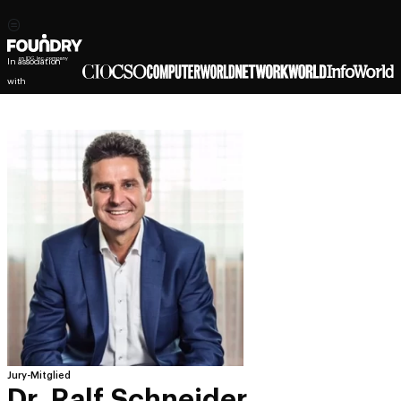
In association
with
Jury-Mitglied
Dr. Ralf Schneider