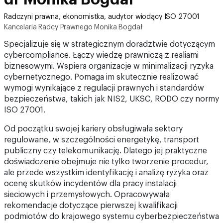
Radczyni prawna, ekonomistka, audytor wiodący ISO 27001
Kancelaria Radcy Prawnego Monika Bogdał
Specjalizuje się w strategicznym doradztwie dotyczącym
cybercompliance. Łączy wiedzę prawniczą z realiami
biznesowymi. Wspiera organizacje w minimalizacji ryzyka
cybernetycznego. Pomaga im skutecznie realizować
wymogi wynikające z regulacji prawnych i standardów
bezpieczeństwa, takich jak NIS2, UKSC, RODO czy normy
ISO 27001.
Od początku swojej kariery obsługiwała sektory
regulowane, w szczególności energetykę, transport
publiczny czy telekomunikację. Dlatego jej praktyczne
doświadczenie obejmuje nie tylko tworzenie procedur,
ale przede wszystkim identyfikację i analizę ryzyka oraz
ocenę skutków incydentów dla pracy instalacji
sieciowych i przemysłowych. Opracowywała
rekomendacje dotyczące pierwszej kwalifikacji
podmiotów do krajowego systemu cyberbezpieczeństwa