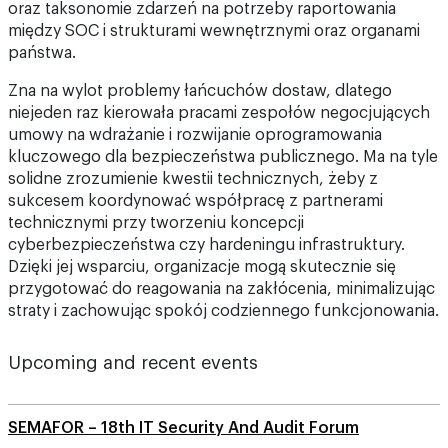
oraz taksonomie zdarzeń na potrzeby raportowania
między SOC i strukturami wewnętrznymi oraz organami
państwa.
Zna na wylot problemy łańcuchów dostaw, dlatego
niejeden raz kierowała pracami zespołów negocjujących
umowy na wdrażanie i rozwijanie oprogramowania
kluczowego dla bezpieczeństwa publicznego. Ma na tyle
solidne zrozumienie kwestii technicznych, żeby z
sukcesem koordynować współpracę z partnerami
technicznymi przy tworzeniu koncepcji
cyberbezpieczeństwa czy hardeningu infrastruktury.
Dzięki jej wsparciu, organizacje mogą skutecznie się
przygotować do reagowania na zakłócenia, minimalizując
straty i zachowując spokój codziennego funkcjonowania.
Upcoming and recent events
SEMAFOR – 18th IT Security And Audit Forum