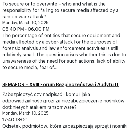
To secure or to overwrite – who and what is the
responsibility for failing to secure media affected by a
ransomware attack?
Monday, March 10, 2025
05:40 PM - 06:00 PM
The percentage of entities that secure equipment and
media affected by a cyber-attack for the purposes of
forensic analysis and law enforcement activities is still
relatively small. The question arises whether this is due to
unawareness of the need for such actions, lack of ability
to secure media, fear of…
SEMAFOR – XVIII Forum Bezpieczeństwa i Audytu IT
Zabezpieczyć czy nadpisać - komu i jaka
odpowiedzialność grozi za niezabezpieczenie nośników
dotkniętych atakiem ransomware?
Monday, March 10, 2025
17:40-18:00
Odsetek podmiotów, które zabezpieczają sprzęt i nośniki