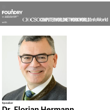
In association
with
Speaker
Dr. Florian Hermann