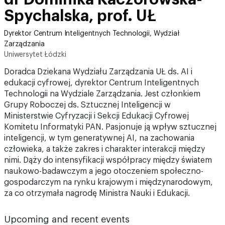
Spychalska, prof. UŁ
Dyrektor Centrum Inteligentnych Technologii, Wydział
Zarządzania
Uniwersytet Łódzki
Doradca Dziekana Wydziału Zarządzania UŁ ds. AI i
edukacji cyfrowej, dyrektor Centrum Inteligentnych
Technologii na Wydziale Zarządzania. Jest członkiem
Grupy Roboczej ds. Sztucznej Inteligencji w
Ministerstwie Cyfryzacji i Sekcji Edukacji Cyfrowej
Komitetu Informatyki PAN. Pasjonuje ją wpływ sztucznej
inteligencji, w tym generatywnej AI, na zachowania
człowieka, a także zakres i charakter interakcji między
nimi. Dąży do intensyfikacji współpracy między światem
naukowo-badawczym a jego otoczeniem społeczno-
gospodarczym na rynku krajowym i międzynarodowym,
za co otrzymała nagrodę Ministra Nauki i Edukacji.
Upcoming and recent events