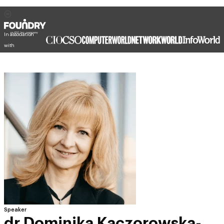
In association
with
Speaker
dr Dominika Kaczorowska-