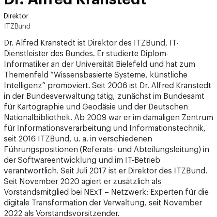
Direktor
ITZBund
Dr. Alfred Kranstedt ist Direktor des ITZBund, IT-
Dienstleister des Bundes. Er studierte Diplom-
Informatiker an der Universität Bielefeld und hat zum
Themenfeld “Wissensbasierte Systeme, künstliche
Intelligenz” promoviert. Seit 2006 ist Dr. Alfred Kranstedt
in der Bundesverwaltung tätig, zunächst im Bundesamt
für Kartographie und Geodäsie und der Deutschen
Nationalbibliothek. Ab 2009 war er im damaligen Zentrum
für Informationsverarbeitung und Informationstechnik,
seit 2016 ITZBund, u. a. in verschiedenen
Führungspositionen (Referats- und Abteilungsleitung) in
der Softwareentwicklung und im IT-Betrieb
verantwortlich. Seit Juli 2017 ist er Direktor des ITZBund.
Seit November 2020 agiert er zusätzlich als
Vorstandsmitglied bei NExT – Netzwerk: Experten für die
digitale Transformation der Verwaltung, seit November
2022 als Vorstandsvorsitzender.