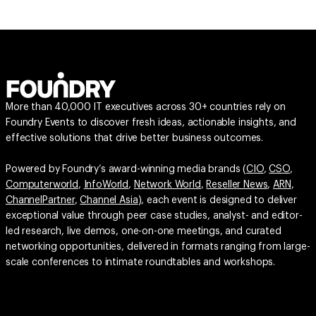
More than 40,000 IT executives across 30+ countries rely on
Foundry Events to discover fresh ideas, actionable insights, and
effective solutions that drive better business outcomes.
Powered by Foundry’s award-winning media brands (
CIO
,
CSO
,
Computerworld
,
InfoWorld
,
Network World
,
Reseller News
,
ARN
,
ChannelPartner
,
Channel Asia
), each event is designed to deliver
exceptional value through peer case studies, analyst- and editor-
led research, live demos, one-on-one meetings, and curated
networking opportunities, delivered in formats ranging from large-
scale conferences to intimate roundtables and workshops.