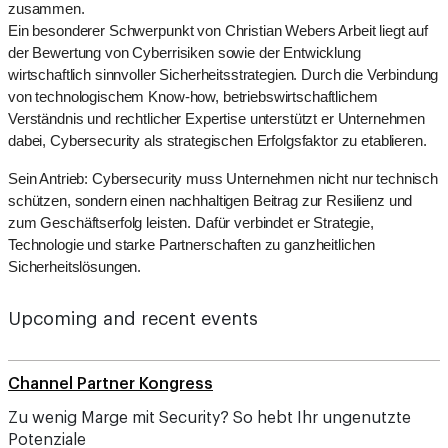
zusammen.
Ein besonderer Schwerpunkt von Christian Webers Arbeit liegt auf
der Bewertung von Cyberrisiken sowie der Entwicklung
wirtschaftlich sinnvoller Sicherheitsstrategien. Durch die Verbindung
von technologischem Know-how, betriebswirtschaftlichem
Verständnis und rechtlicher Expertise unterstützt er Unternehmen
dabei, Cybersecurity als strategischen Erfolgsfaktor zu etablieren.
Sein Antrieb: Cybersecurity muss Unternehmen nicht nur technisch
schützen, sondern einen nachhaltigen Beitrag zur Resilienz und
zum Geschäftserfolg leisten. Dafür verbindet er Strategie,
Technologie und starke Partnerschaften zu ganzheitlichen
Sicherheitslösungen.
Upcoming and recent events
Channel Partner Kongress
Zu wenig Marge mit Security? So hebt Ihr ungenutzte
Potenziale