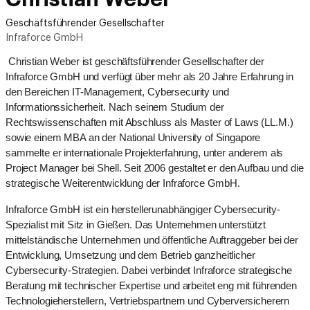
Geschäftsführender Gesellschafter
Infraforce GmbH
Christian Weber ist geschäftsführender Gesellschafter der
Infraforce GmbH und verfügt über mehr als 20 Jahre Erfahrung in
den Bereichen IT-Management, Cybersecurity und
Informationssicherheit. Nach seinem Studium der
Rechtswissenschaften mit Abschluss als Master of Laws (LL.M.)
sowie einem MBA an der National University of Singapore
sammelte er internationale Projekterfahrung, unter anderem als
Project Manager bei Shell. Seit 2006 gestaltet er den Aufbau und die
strategische Weiterentwicklung der Infraforce GmbH.
Infraforce GmbH ist ein herstellerunabhängiger Cybersecurity-
Spezialist mit Sitz in Gießen. Das Unternehmen unterstützt
mittelständische Unternehmen und öffentliche Auftraggeber bei der
Entwicklung, Umsetzung und dem Betrieb ganzheitlicher
Cybersecurity-Strategien. Dabei verbindet Infraforce strategische
Beratung mit technischer Expertise und arbeitet eng mit führenden
Technologieherstellern, Vertriebspartnern und Cyberversicherern