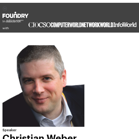
In association
with
Speaker
Christian Weber