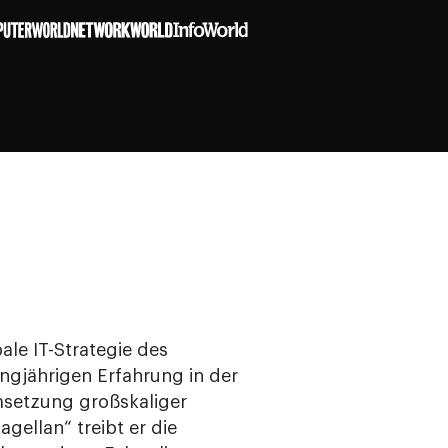
ale IT-Strategie des
angjährigen Erfahrung in der
setzung großskaliger
ellan“ treibt er die