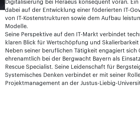
Digitalisierung bei Heraeus konsequent voran. Ein
dabei auf der Entwicklung einer föderierten IT-G
von IT-Kostenstrukturen sowie dem Aufbau leistu
Modelle.
Seine Perspektive auf den IT-Markt verbindet tech
klaren Blick für Wertschöpfung und Skalierbarkei
Neben seiner beruflichen Tätigkeit engagiert sich
ehrenamtlich bei der Bergwacht Bayern als Einsatz
Rescue Specialist. Seine Leidenschaft für Bergste
Systemisches Denken verbindet er mit seiner Rolle
Projektmanagement an der Justus-Liebig-Universit