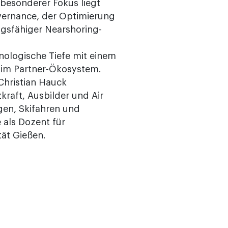
 besonderer Fokus liegt
overnance, der Optimierung
ngsfähiger Nearshoring-
nologische Tiefe mit einem
t im Partner-Ökosystem.
 Christian Hauck
kraft, Ausbilder und Air
igen, Skifahren und
 als Dozent für
ät Gießen.