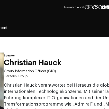
In association with
esent
Speaker
Christian Hauck
Group Information Officer (GIO)
Heraeus Group
Christian Hauck verantwortet bei Heraeus die glob
internationalen Technologiekonzerns. Mit seiner l
Führung komplexer IT-Organisationen und der Um
Transformationsprogramme wie „Admiral“ und „Mag