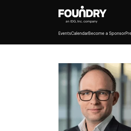
Events
Calendar
Become a Sponsor
Pr