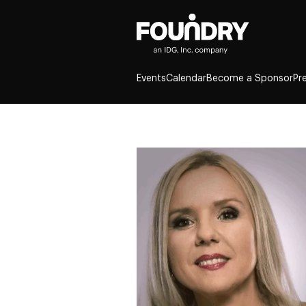
Events
Calendar
Become a Sponsor
Pr