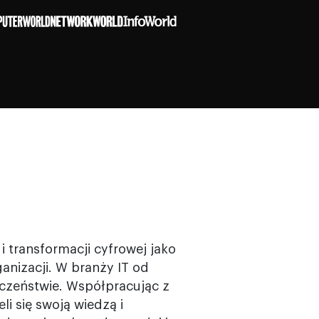
i transformacji cyfrowej jako
nizacji. W branży IT od
czeństwie. Współpracując z
li się swoją wiedzą i