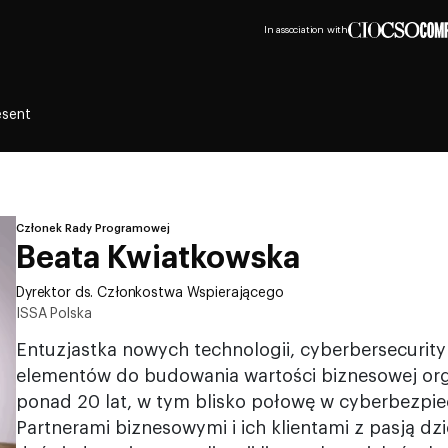
In association with
esent
Członek Rady Programowej
Beata Kwiatkowska
Dyrektor ds. Członkostwa Wspierającego
ISSA Polska
Entuzjastka nowych technologii, cyberbersecurity 
elementów do budowania wartości biznesowej orga
ponad 20 lat, w tym blisko połowę w cyberbezpie
Partnerami biznesowymi i ich klientami z pasją dzie