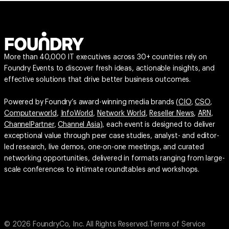
More than 40,000 IT executives across 30+ countries rely on
Foundry Events to discover fresh ideas, actionable insights, and
effective solutions that drive better business outcomes.
Powered by Foundry’s award-winning media brands (
CIO
,
CSO
,
Computerworld
,
InfoWorld
,
Network World
,
Reseller News
,
ARN
,
ChannelPartner
,
Channel Asia
), each event is designed to deliver
exceptional value through peer case studies, analyst- and editor-
led research, live demos, one-on-one meetings, and curated
networking opportunities, delivered in formats ranging from large-
scale conferences to intimate roundtables and workshops.
© 2026 FoundryCo, Inc. All Rights Reserved.
Terms of Service