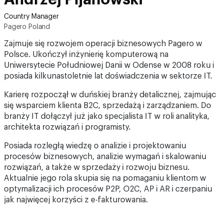
Country Manager
Pagero Poland
Zajmuje się rozwojem operacji biznesowych Pagero w
Polsce. Ukończył inżynierię komputerową na
Uniwersytecie Południowej Danii w Odense w 2008 roku i
posiada kilkunastoletnie lat doświadczenia w sektorze IT.
Karierę rozpoczął w duńskiej branży detalicznej, zajmując
się wsparciem klienta B2C, sprzedażą i zarządzaniem. Do
branży IT dołączył już jako specjalista IT w roli analityka,
architekta rozwiązań i programisty.
Posiada rozległą wiedzę o analizie i projektowaniu
procesów biznesowych, analizie wymagań i skalowaniu
rozwiązań, a także w sprzedaży i rozwoju biznesu.
Aktualnie jego rola skupia się na pomaganiu klientom w
optymalizacji ich procesów P2P, O2C, AP i AR i czerpaniu
jak najwięcej korzyści z e-fakturowania.