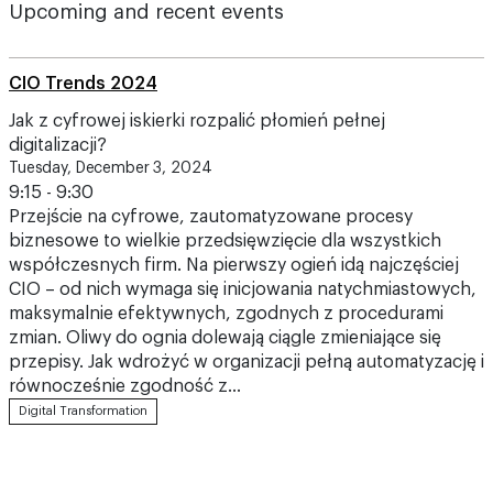
Upcoming and recent events
CIO Trends 2024
Jak z cyfrowej iskierki rozpalić płomień pełnej
digitalizacji?
Tuesday, December 3, 2024
9:15 - 9:30
Przejście na cyfrowe, zautomatyzowane procesy
biznesowe to wielkie przedsięwzięcie dla wszystkich
współczesnych firm. Na pierwszy ogień idą najczęściej
CIO – od nich wymaga się inicjowania natychmiastowych,
maksymalnie efektywnych, zgodnych z procedurami
zmian. Oliwy do ognia dolewają ciągle zmieniające się
przepisy. Jak wdrożyć w organizacji pełną automatyzację i
równocześnie zgodność z…
Digital Transformation