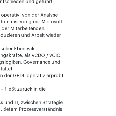
entschieden und geführt
operativ: von der Analyse
tomatisierung mit Microsoft
 der Mitarbeitenden.
reduzieren und Arbeit wieder
ischer Ebene:als
ngskräfte, als vCDO / vCIO.
ngslogiken, Governance und
faltet.
in der GEDL operativ erprobt
– fließt zurück in die
s und IT, zwischen Strategie
g, tiefem Prozessverständnis