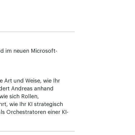
tand im neuen Microsoft-
e Art und Weise, wie Ihr
ildert Andreas anhand
ie sich Rollen,
t, wie Ihr KI strategisch
ls Orchestratoren einer KI-