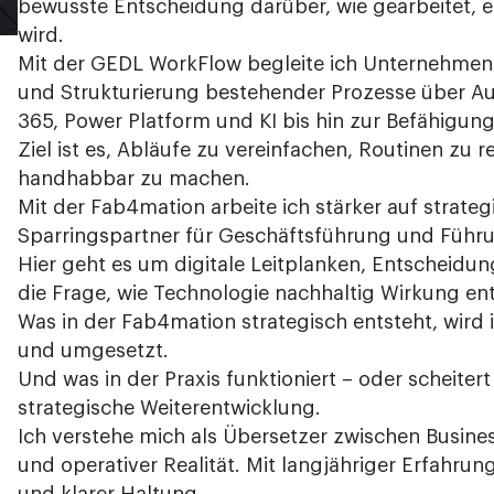
bewusste Entscheidung darüber, wie gearbeitet, 
wird.
Mit der GEDL WorkFlow begleite ich Unternehmen 
und Strukturierung bestehender Prozesse über Au
365, Power Platform und KI bis hin zur Befähigung
Ziel ist es, Abläufe zu vereinfachen, Routinen zu 
handhabbar zu machen.
Mit der Fab4mation arbeite ich stärker auf strateg
Sparringspartner für Geschäftsführung und Führu
Hier geht es um digitale Leitplanken, Entscheidu
die Frage, wie Technologie nachhaltig Wirkung ent
Was in der Fab4mation strategisch entsteht, wird 
und umgesetzt.
Und was in der Praxis funktioniert – oder scheitert 
strategische Weiterentwicklung.
Ich verstehe mich als Übersetzer zwischen Busines
und operativer Realität. Mit langjähriger Erfahrun