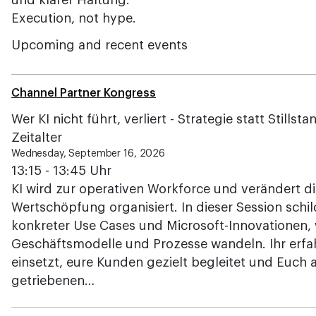
und klarer Haltung.
Execution, not hype.
Upcoming and recent events
Channel Partner Kongress
Wer KI nicht führt, verliert - Strategie statt Stills
Zeitalter
Wednesday, September 16, 2026
13:15 - 13:45 Uhr
KI wird zur operativen Workforce und verändert di
Wertschöpfung organisiert. In dieser Session sch
konkreter Use Cases und Microsoft-Innovationen, w
Geschäftsmodelle und Prozesse wandeln. Ihr erfahr
einsetzt, eure Kunden gezielt begleitet und Euch a
getriebenen…