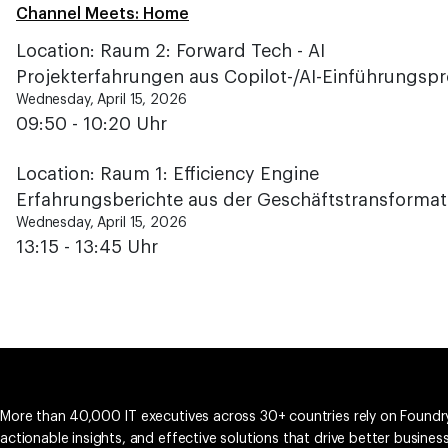
Channel Meets: Home
Location: Raum 2: Forward Tech - AI
Projekterfahrungen aus Copilot-/AI-Einführungspr
Wednesday, April 15, 2026
09:50 - 10:20 Uhr
Location: Raum 1: Efficiency Engine
Erfahrungsberichte aus der Geschäftstransformatio
Wednesday, April 15, 2026
13:15 - 13:45 Uhr
More than 40,000 IT executives across 30+ countries rely on Foundry
actionable insights, and effective solutions that drive better busine