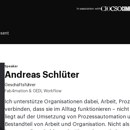
In association with
esent
Speaker
Andreas Schlüter
Geschäftsführer
Fab4mation & GEDL Workflow
Ich unterstütze Organisationen dabei, Arbeit, Pro
verbinden, dass sie im Alltag funktionieren – nicht
liegt auf der Umsetzung von Prozessautomation u
Bestandteil von Arbeit und Organisation. Nicht als 