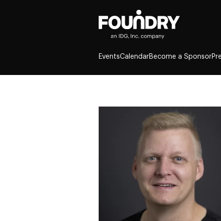
Events
Calendar
Become a Sponsor
Pr