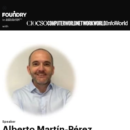
In association
with
Speaker
Alberto Martín-Pérez