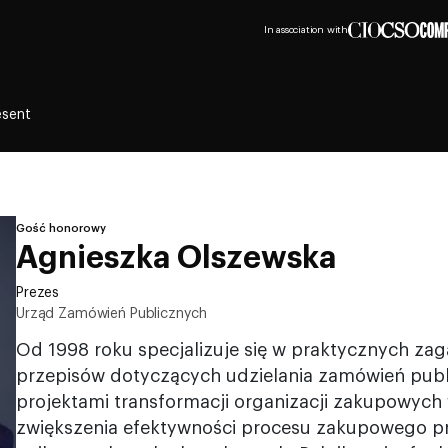
In association with
esent
Gość honorowy
Agnieszka Olszewska
Prezes
Urząd Zamówień Publicznych
Od 1998 roku specjalizuje się w praktycznych za
przepisów dotyczących udzielania zamówień publ
projektami transformacji organizacji zakupowych
zwiększenia efektywności procesu zakupowego p