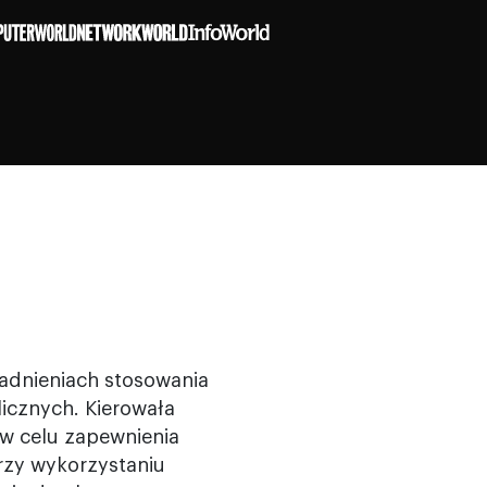
gadnieniach stosowania
icznych. Kierowała
 w celu zapewnienia
rzy wykorzystaniu