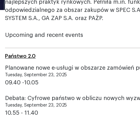
najlepszych praktyk rynkowych. Pełniła m.in. funk
odpowiedzialnego za obszar zakupów w SPEC S.A
SYSTEM S.A., GA ZAP S.A. oraz PAŻP.
Upcoming and recent events
Państwo 2.0
Planowane nowe e-usługi w obszarze zamówień p
Tuesday, September 23, 2025
09.40 -10.05
Debata: Cyfrowe państwo w obliczu nowych wyz
Tuesday, September 23, 2025
10.55 - 11.40