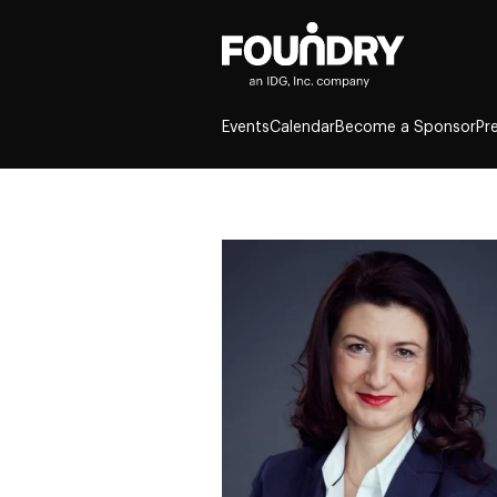
Events
Calendar
Become a Sponsor
Pr