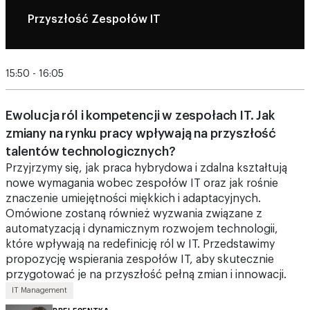
15:50 - 16:05
Ewolucja ról i kompetencji w zespołach IT. Jak
zmiany na rynku pracy wpływają na przyszłość
talentów technologicznych?
Przyjrzymy się, jak praca hybrydowa i zdalna kształtują
nowe wymagania wobec zespołów IT oraz jak rośnie
znaczenie umiejętności miękkich i adaptacyjnych.
Omówione zostaną również wyzwania związane z
automatyzacją i dynamicznym rozwojem technologii,
które wpływają na redefinicję ról w IT. Przedstawimy
propozycję wspierania zespołów IT, aby skutecznie
przygotować je na przyszłość pełną zmian i innowacji.
IT Management
PRELEGENTKA
Katarzyna Oksińska
Dyrektor Departamentu HR