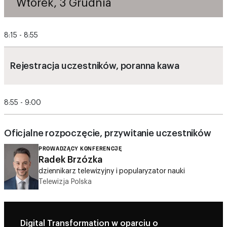
8:15 - 8:55
Rejestracja uczestników, poranna kawa
8:55 - 9:00
Oficjalne rozpoczęcie, przywitanie uczestników
PROWADZĄCY KONFERENCJĘ
Radek Brzózka
dziennikarz telewizyjny i popularyzator nauki
Telewizja Polska
Digital Transformation w oparciu o
rozwiązania Cloud i Data Management