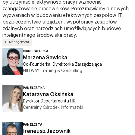
wyzwaniach w budowaniu efektywnych zespołów IT,
bezpieczeństwie urządzeń, współpracy zespołów
zdalnych oraz narzędziach umożliwiających budowę
inteligentnego środowiska pracy.
IT Management
MODERATORKA
Marzena Sawicka
Co-Founderka, Dyrektorka Zarządzająca
HILLWAY Training & Consulting
PANELISTKA
Katarzyna Oksińska
Dyrektor Departamentu HR
Centralny Ośrodek Informatyki
PANELISTA
Ireneusz Jazownik
Dyrektor Departamentu Informatyki
Bank Ochrony Środowiska