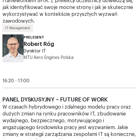
zawodowych.
IT Management
PRELEGENT
Robert Róg
Dyrektor IT
MTU Aero Engines Polska
16:20 - 17:00
PANEL DYSKUSYJNY – FUTURE OF WORK
W czasach hybrydowego i zdalnego modelu pracy oraz
dużych zmian na rynku pracowników IT, zbudowanie
wydajnego, bezpiecznego, motywującego i
angażującego środowiska pracy jest wyzwaniem. Jakie
zmiany w strategii zarządzania zespołami IT są konieczne,
by utrzymać efektywność pracy i wzmocnić
zaangażowanie pracowników. Porozmawiamy o nowych