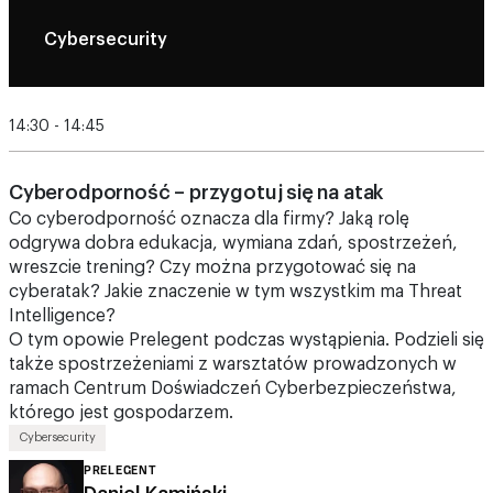
14:30 - 14:45
Cyberodporność – przygotuj się na atak
Co cyberodporność oznacza dla firmy? Jaką rolę
odgrywa dobra edukacja, wymiana zdań, spostrzeżeń,
wreszcie trening? Czy można przygotować się na
cyberatak? Jakie znaczenie w tym wszystkim ma Threat
Intelligence?
O tym opowie Prelegent podczas wystąpienia. Podzieli się
także spostrzeżeniami z warsztatów prowadzonych w
ramach Centrum Doświadczeń Cyberbezpieczeństwa,
którego jest gospodarzem.
Cybersecurity
PRELEGENT
Daniel Kamiński
Ekspert ICT, Cyberbezpieczeństwa i zabezpieczeń
technicznych, trener ds. cyberodporności