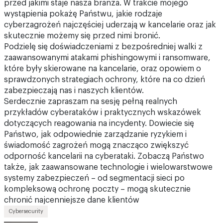
cyberzagrożeń najczęściej uderzają w kancelarie oraz jak
skutecznie możemy się przed nimi bronić.
Podzielę się doświadczeniami z bezpośredniej walki z
zaawansowanymi atakami phishingowymi i ransomware,
które były skierowane na kancelarie, oraz opowiem o
sprawdzonych strategiach ochrony, które na co dzień
zabezpieczają nas i naszych klientów.
Serdecznie zapraszam na sesję pełną realnych
przykładów cyberataków i praktycznych wskazówek
dotyczących reagowania na incydenty. Dowiecie się
Państwo, jak odpowiednie zarządzanie ryzykiem i
świadomość zagrożeń mogą znacząco zwiększyć
odporność kancelarii na cyberataki. Zobaczą Państwo
także, jak zaawansowane technologie i wielowarstwowe
systemy zabezpieczeń – od segmentacji sieci po
kompleksową ochronę poczty – mogą skutecznie
chronić najcenniejsze dane klientów
Cybersecurity
PRELEGENT
Marek Laskowski