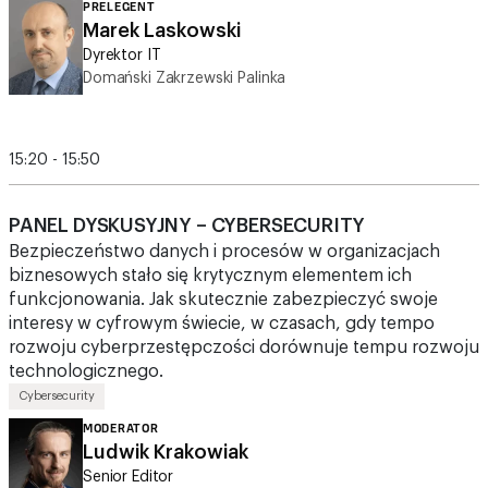
Dyrektor IT
Domański Zakrzewski Palinka
15:20 - 15:50
PANEL DYSKUSYJNY – CYBERSECURITY
Bezpieczeństwo danych i procesów w organizacjach
biznesowych stało się krytycznym elementem ich
funkcjonowania. Jak skutecznie zabezpieczyć swoje
interesy w cyfrowym świecie, w czasach, gdy tempo
rozwoju cyberprzestępczości dorównuje tempu rozwoju
technologicznego.
Cybersecurity
MODERATOR
Ludwik Krakowiak
Senior Editor
Computerworld