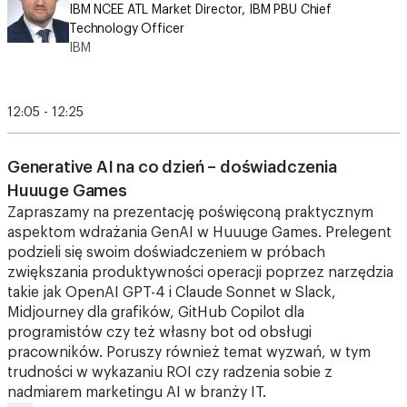
IBM
12:05 - 12:25
Generative AI na co dzień – doświadczenia
Huuuge Games
Zapraszamy na prezentację poświęconą praktycznym
aspektom wdrażania GenAI w Huuuge Games. Prelegent
podzieli się swoim doświadczeniem w próbach
zwiększania produktywności operacji poprzez narzędzia
takie jak OpenAI GPT-4 i Claude Sonnet w Slack,
Midjourney dla grafików, GitHub Copilot dla
programistów czy też własny bot od obsługi
pracowników. Poruszy również temat wyzwań, w tym
trudności w wykazaniu ROI czy radzenia sobie z
nadmiarem marketingu AI w branży IT.
AI
PRELEGENT