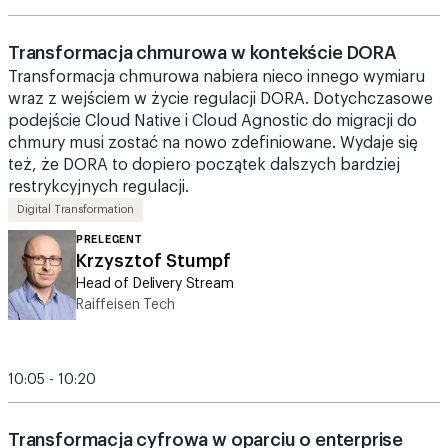
Transformacja chmurowa w kontekście DORA
Transformacja chmurowa nabiera nieco innego wymiaru
wraz z wejściem w życie regulacji DORA. Dotychczasowe
podejście Cloud Native i Cloud Agnostic do migracji do
chmury musi zostać na nowo zdefiniowane. Wydaje się
też, że DORA to dopiero początek dalszych bardziej
restrykcyjnych regulacji.
Digital Transformation
PRELEGENT
Krzysztof Stumpf
Head of Delivery Stream
Raiffeisen Tech
10:05 - 10:20
Transformacja cyfrowa w oparciu o enterprise
low-code – case wykorzystania Productive24 w
Danone