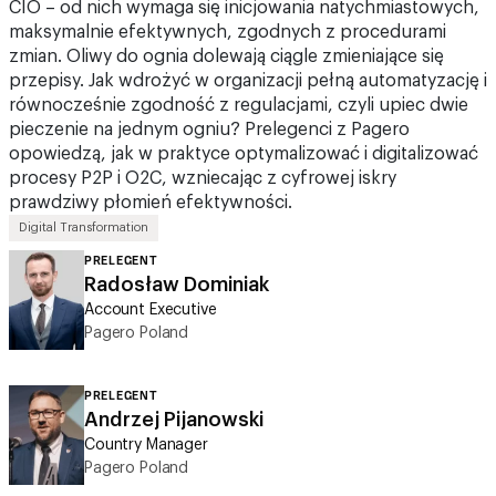
zmian. Oliwy do ognia dolewają ciągle zmieniające się
przepisy. Jak wdrożyć w organizacji pełną automatyzację i
równocześnie zgodność z regulacjami, czyli upiec dwie
pieczenie na jednym ogniu? Prelegenci z Pagero
opowiedzą, jak w praktyce optymalizować i digitalizować
procesy P2P i O2C, wzniecając z cyfrowej iskry
prawdziwy płomień efektywności.
Digital Transformation
PRELEGENT
Radosław Dominiak
Account Executive
Pagero Poland
PRELEGENT
Andrzej Pijanowski
Country Manager
Pagero Poland