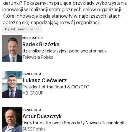
Które innowacje będą stanowiły w najbliższych latach
potężną siłę napędzającą rozwój organizacji.
Digital Transformation
MODERATOR
Radek Brzózka
dziennikarz telewizyjny i popularyzator nauki
Telewizja Polska
PANELISTA
Łukasz Ciećwierz
President of the Board & CIO/CTO
MB GROUP
PANELISTA
Artur Duszczyk
Dyrektor ds. Rozwoju Sprzedaży Nowych Technologii
SUSE Polska
PANELISTA