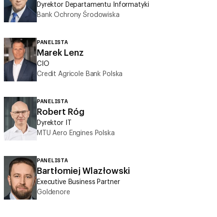
PANELISTA
Marek Lenz
CIO
Credit Agricole Bank Polska
PANELISTA
Robert Róg
Dyrektor IT
MTU Aero Engines Polska
PANELISTA
Bartłomiej Wlazłowski
Executive Business Partner
Goldenore
17:00