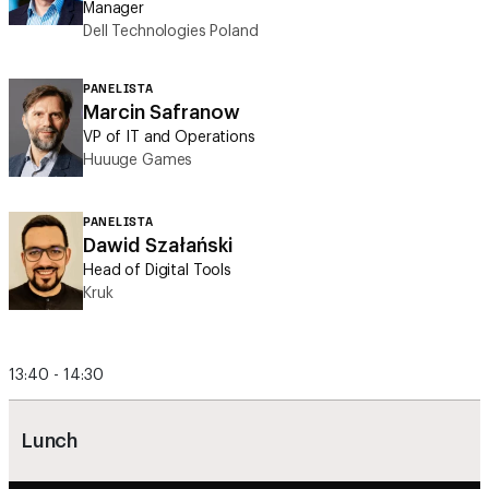
PANELISTA
Marcin Safranow
VP of IT and Operations
Huuuge Games
PANELISTA
Dawid Szałański
Head of Digital Tools
Kruk
13:40 - 14:30
Lunch
Cybersecurity