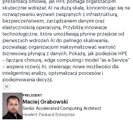
rozwiązywaniu wyzwań związanych z infrastrukturą,
bezpieczeństwem, zarządzaniem danymi oraz
elastycznością operacyjną. Przybliżę innowacje
technologiczne, które umożliwiają płynne przejście od
pierwszych wdrożeń AI do pełnego skalowania,
pozwalając organizacjom maksymalizować wartość
biznesową płynącą z danych. Pokażę, jak podejście HPE
– łączące chmurę, edge computing i model “as-a-Service”
– wspiera rozwój AI, otwierając nowe możliwości dla
inteligentnej analizy, optymalizacji procesów i
podejmowania decyzji.
AI
PRELEGENT
Maciej Grabowski
Senior Accelerated Computing Architect
Hewlett Packard Enterprise
11:45 - 12:05