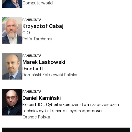
PANELISTA
Krzysztof Cabaj
CIO
Polfa Tarchomin
PANELISTA
Marek Laskowski
Dyrektor IT
Domański Zakrzewski Palinka
PANELISTA
Daniel Kamiński
Ekspert ICT, Cyberbezpieczeństwa i zabezpieczeń
technicznych, trener ds. cyberodporności
Orange Polska
Przyszłość Zespołów IT